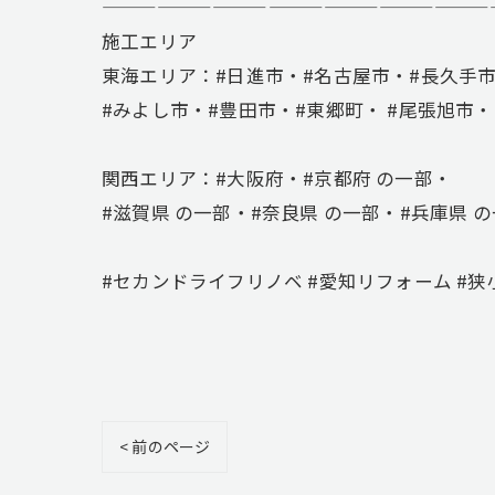
—————————————————————
施工エリア
東海エリア：#日進市・#名古屋市・#長久手
#みよし市・#豊田市・#東郷町・ #尾張旭市・
関西エリア：#大阪府・#京都府 の一部・
#滋賀県 の一部・#奈良県 の一部・#兵庫県 
#セカンドライフリノベ #愛知リフォーム #狭小
< 前のページ