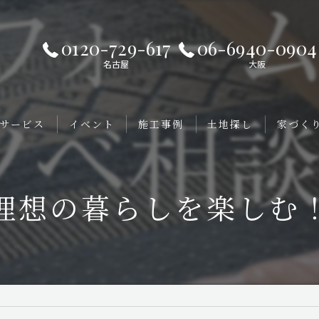
0120-729-617
06-6940-0904
名古屋
大阪
サービス
イベント
施工事例
土地探し
家づくり
理想の暮らしを楽しむ