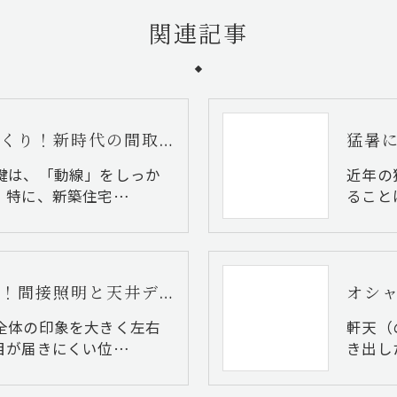
関連記事
家事が楽になる家づくり！新時代の間取りの最前線
鍵は、「動線」をしっか
近年の
。特に、新築住宅…
ること
空間に魔法をかける！間接照明と天井デザインで叶う贅沢マイホーム
全体の印象を大きく左右
軒天（
目が届きにくい位…
き出し