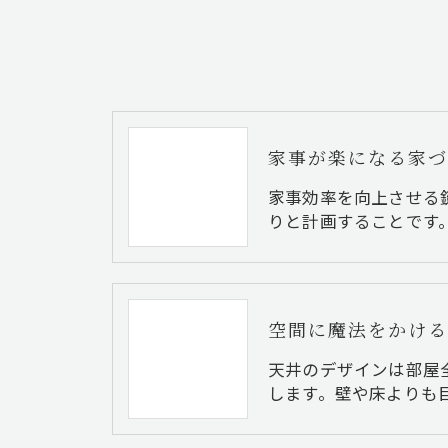
家事効率を向上させる
りと計画することです
天井のデザインは部屋
します。壁や床よりも