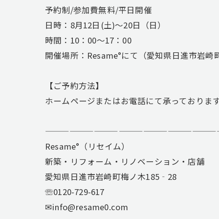
予約制/参加費無料/平日開催
日時：8月12日(土)〜20日（日）
時間：10：00～17：00
開催場所：Resame°にて（愛知県日進市岩崎
【ご予約方法】
ホームページまたはお電話にて承っておりま
—————————————————————
Resame°（リセイム）
新築・リフォーム・リノベーション・店舗
愛知県日進市岩崎町梅ノ木185‐28
☏0120-729-617
✉info@resame0.com