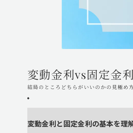
変動金利vs固定金
結局のところどちらがいいのかの見極め
変動金利と固定金利の基本を理