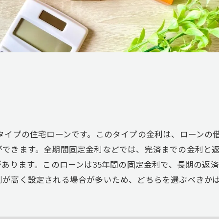
イプの住宅ローンです。このタイプの金利は、ローンの借
ができます。全期間固定金利などでは、完済までの金利と
があります。このローンは35年間の固定金利で、長期の返
利が高く設定される場合が多いため、どちらを選ぶべきか