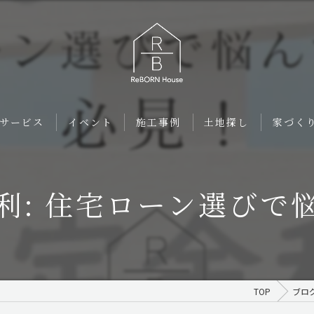
サービス
イベント
施工事例
土地探し
家づくり
金利: 住宅ローン選びで
TOP
ブロ