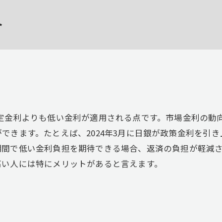
ト
金利よりも低い金利が適用される点です。市場金利の動
できます。たとえば、2024年3月に日銀が政策金利を引
期間で低い金利負担を期待できる場合、返済の負担が軽減
高い人には特にメリットがあると言えます。